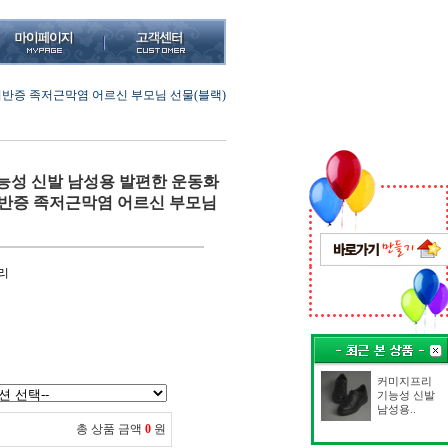
반증 족저근막염 어르신 부모님 선물(블랙)
능성 신발 남성용 발편한 운동화
반증 족저근막염 어르신 부모님
리
커미지프리
기능성 신발
남성용..
총 상품 금액
0
원