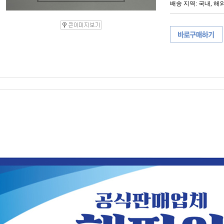
배송 지역
: 국내, 해