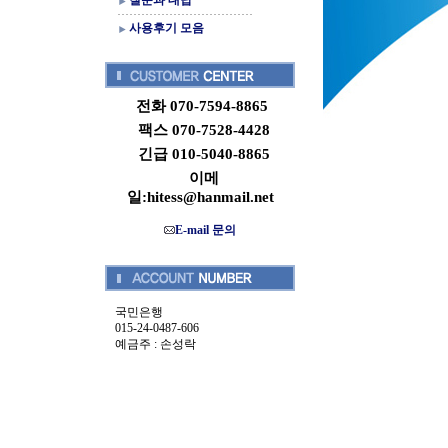
질문과 대답
사용후기 모음
전화 070-7594-8865
팩스 070-7528-4428
긴급 010-5040-8865
이메
일:hitess@hanmail.net
E-mail 문의
국민은행
015-24-0487-606
예금주 : 손성락